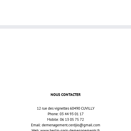
NOUS CONTACTER
12 rue des vignettes 60490 CUVILLY
Phone: 03 44 93 01 17
Mobile: 06 13 05 75 72
Email:
demenagement.cerdjio@gmail.com
Web:
www.berlin-paris-demenagements.fr