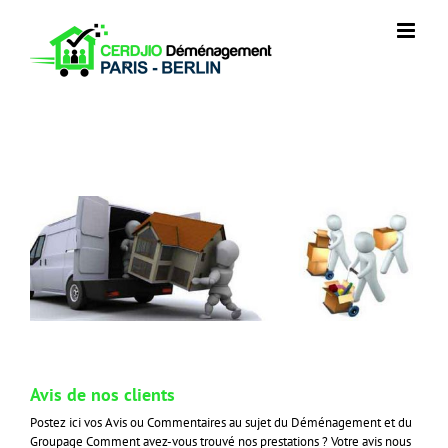
Skip
to
content
Avis de nos clients
Postez ici vos Avis ou Commentaires au sujet du Déménagement et du
Groupage Comment avez-vous trouvé nos prestations ? Votre avis nous