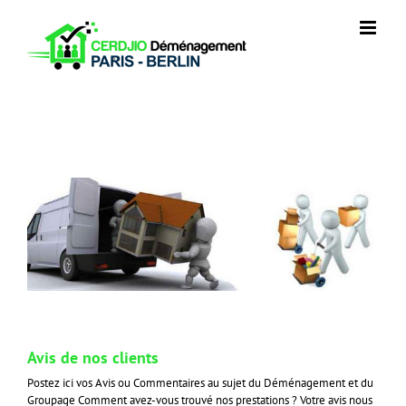
Skip
to
content
Avis de nos clients
Postez ici vos Avis ou Commentaires au sujet du Déménagement et du
Groupage Comment avez-vous trouvé nos prestations ? Votre avis nous