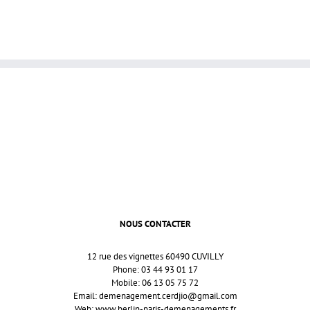
NOUS CONTACTER
12 rue des vignettes 60490 CUVILLY
Phone: 03 44 93 01 17
Mobile: 06 13 05 75 72
Email:
demenagement.cerdjio@gmail.com
Web:
www.berlin-paris-demenagements.fr