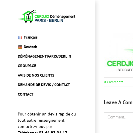
Skip
to
content
Français
Deutsch
DÉMÉNAGEMENT PARIS/BERLIN
GROUPAGE
AVIS DE NOS CLIENTS
0 Comments
DEMANDE DE DEVIS / CONTACT
CONTACT
Leave A Co
Pour obtenir un devis rapide ou
Comment
tout autre renseignement,
contactez-nous par
Téléphone: 03 44 93 01 17