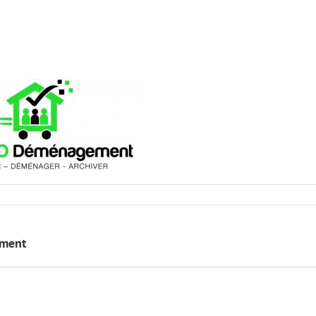
mment