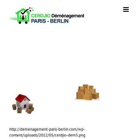
Skip
to
content
http://demenagement-paris-berlin.com/wp-
content/uploads/2012/05/cerdjio-dem5.png