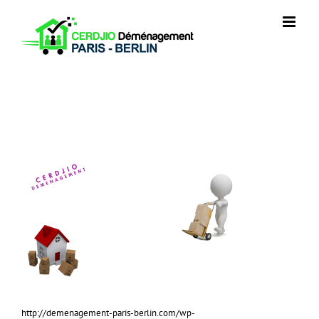
Skip
to
content
http://demenagement-paris-berlin.com/wp-